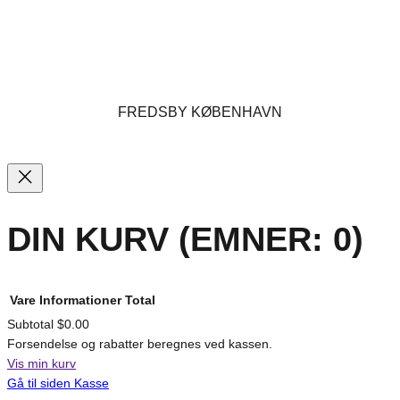
FREDSBY KØBENHAVN
DIN KURV
(EMNER: 0)
Vare
Informationer
Total
Subtotal
$0.00
Forsendelse og rabatter beregnes ved kassen.
VARER
Vis min kurv
Gå til siden Kasse
I