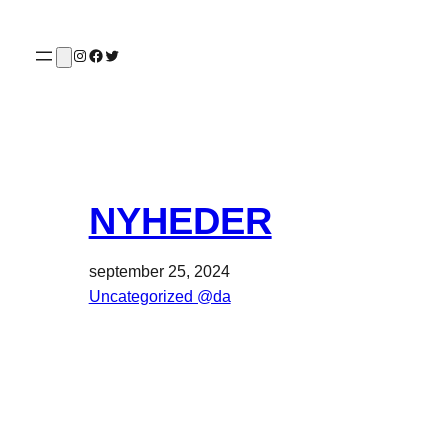
Spring
til
Instagram
Facebook
Twitter
indhold
NYHEDER
september 25, 2024
Uncategorized @da